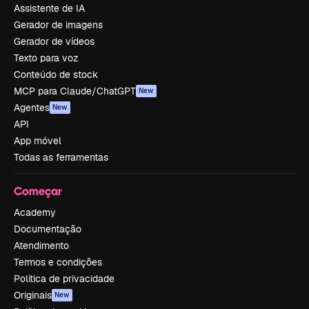
Assistente de IA
Gerador de imagens
Gerador de vídeos
Texto para voz
Conteúdo de stock
MCP para Claude/ChatGPT
New
Agentes
New
API
App móvel
Todas as ferramentas
Começar
Academy
Documentação
Atendimento
Termos e condições
Política de privacidade
Originais
New