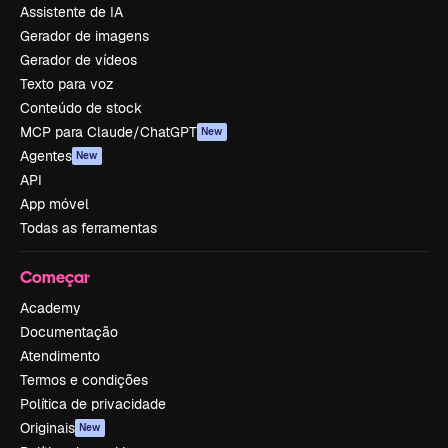
Assistente de IA
Gerador de imagens
Gerador de vídeos
Texto para voz
Conteúdo de stock
MCP para Claude/ChatGPT
New
Agentes
New
API
App móvel
Todas as ferramentas
Começar
Academy
Documentação
Atendimento
Termos e condições
Política de privacidade
Originais
New