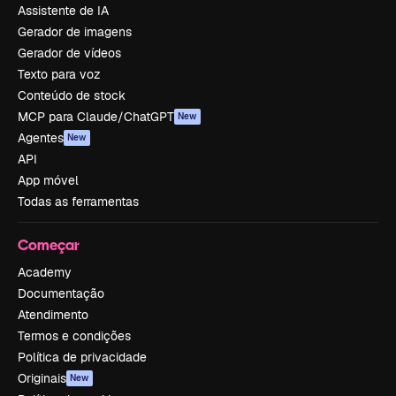
Assistente de IA
Gerador de imagens
Gerador de vídeos
Texto para voz
Conteúdo de stock
MCP para Claude/ChatGPT
New
Agentes
New
API
App móvel
Todas as ferramentas
Começar
Academy
Documentação
Atendimento
Termos e condições
Política de privacidade
Originais
New