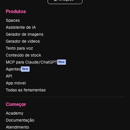
Produtos
Spaces
Assistente de IA
Gerador de imagens
Gerador de vídeos
Texto para voz
Conteúdo de stock
MCP para Claude/ChatGPT
New
Agentes
New
API
App móvel
Todas as ferramentas
Começar
Academy
Documentação
Atendimento