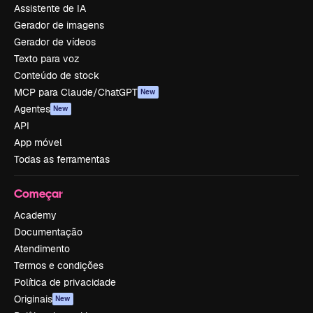
Assistente de IA
Gerador de imagens
Gerador de vídeos
Texto para voz
Conteúdo de stock
MCP para Claude/ChatGPT
New
Agentes
New
API
App móvel
Todas as ferramentas
Começar
Academy
Documentação
Atendimento
Termos e condições
Política de privacidade
Originais
New