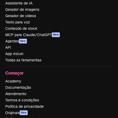
Assistente de IA
Gerador de imagens
Gerador de vídeos
Texto para voz
Conteúdo de stock
MCP para Claude/ChatGPT
New
Agentes
New
API
App móvel
Todas as ferramentas
Começar
Academy
Documentação
Atendimento
Termos e condições
Política de privacidade
Originais
New