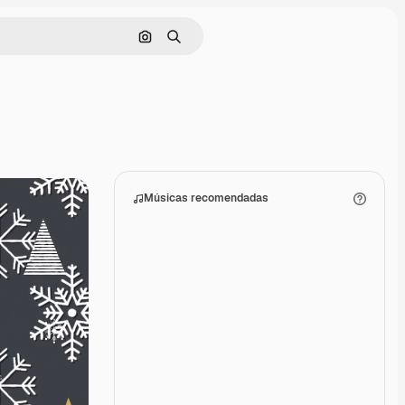
Pesquisar por imagem
Buscar
Músicas recomendadas