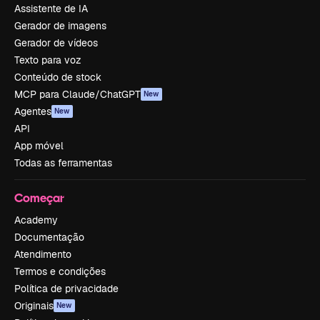
Assistente de IA
Gerador de imagens
Gerador de vídeos
Texto para voz
Conteúdo de stock
MCP para Claude/ChatGPT
New
Agentes
New
API
App móvel
Todas as ferramentas
Começar
Academy
Documentação
Atendimento
Termos e condições
Política de privacidade
Originais
New