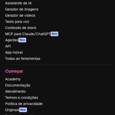
Assistente de IA
Gerador de imagens
Gerador de vídeos
Texto para voz
Conteúdo de stock
MCP para Claude/ChatGPT
New
Agentes
New
API
App móvel
Todas as ferramentas
Começar
Academy
Documentação
Atendimento
Termos e condições
Política de privacidade
Originais
New