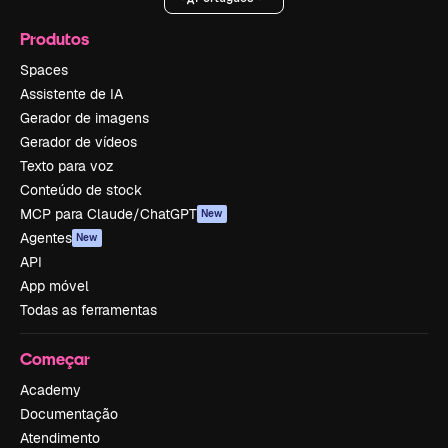
Produtos
Spaces
Assistente de IA
Gerador de imagens
Gerador de vídeos
Texto para voz
Conteúdo de stock
MCP para Claude/ChatGPT
New
Agentes
New
API
App móvel
Todas as ferramentas
Começar
Academy
Documentação
Atendimento