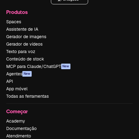
Produtos
Spaces
Assistente de IA
Gerador de imagens
Gerador de vídeos
Texto para voz
Conteúdo de stock
MCP para Claude/ChatGPT
New
Agentes
New
API
App móvel
Todas as ferramentas
Começar
Academy
Documentação
Atendimento