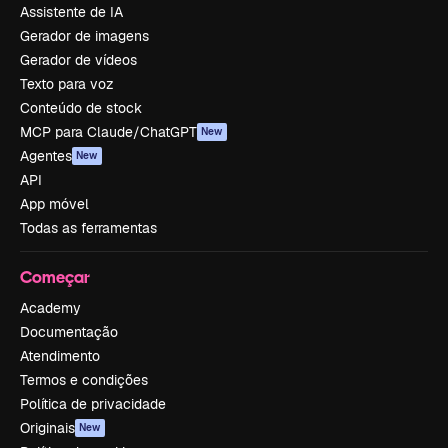
Assistente de IA
Gerador de imagens
Gerador de vídeos
Texto para voz
Conteúdo de stock
MCP para Claude/ChatGPT
New
Agentes
New
API
App móvel
Todas as ferramentas
Começar
Academy
Documentação
Atendimento
Termos e condições
Política de privacidade
Originais
New