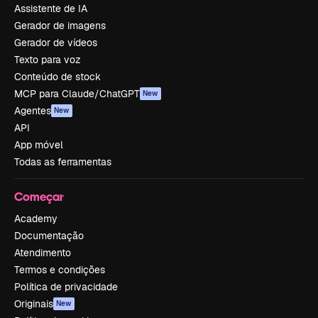
Assistente de IA
Gerador de imagens
Gerador de vídeos
Texto para voz
Conteúdo de stock
MCP para Claude/ChatGPT
New
Agentes
New
API
App móvel
Todas as ferramentas
Começar
Academy
Documentação
Atendimento
Termos e condições
Política de privacidade
Originais
New