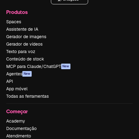
Produtos
Spaces
Assistente de IA
Gerador de imagens
Gerador de vídeos
Texto para voz
Conteúdo de stock
MCP para Claude/ChatGPT
New
Agentes
New
API
App móvel
Todas as ferramentas
Começar
Academy
Documentação
Atendimento