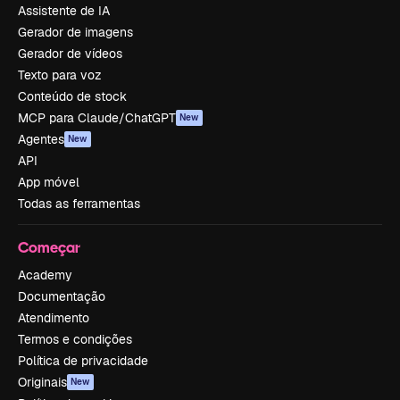
Assistente de IA
Gerador de imagens
Gerador de vídeos
Texto para voz
Conteúdo de stock
MCP para Claude/ChatGPT
New
Agentes
New
API
App móvel
Todas as ferramentas
Começar
Academy
Documentação
Atendimento
Termos e condições
Política de privacidade
Originais
New