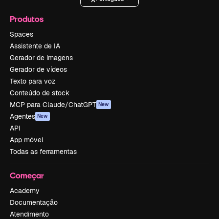
Produtos
Spaces
Assistente de IA
Gerador de imagens
Gerador de vídeos
Texto para voz
Conteúdo de stock
MCP para Claude/ChatGPT
New
Agentes
New
API
App móvel
Todas as ferramentas
Começar
Academy
Documentação
Atendimento