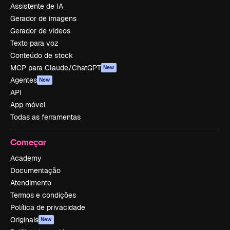
Assistente de IA
Gerador de imagens
Gerador de vídeos
Texto para voz
Conteúdo de stock
MCP para Claude/ChatGPT
New
Agentes
New
API
App móvel
Todas as ferramentas
Começar
Academy
Documentação
Atendimento
Termos e condições
Política de privacidade
Originais
New