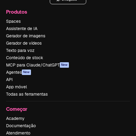
Produtos
Spaces
Assistente de IA
Gerador de imagens
Gerador de vídeos
Texto para voz
Conteúdo de stock
MCP para Claude/ChatGPT
New
Agentes
New
API
App móvel
Todas as ferramentas
Começar
Academy
Documentação
Atendimento