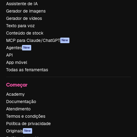
Assistente de IA
Gerador de imagens
Gerador de vídeos
Texto para voz
Conteúdo de stock
MCP para Claude/ChatGPT
New
Agentes
New
API
App móvel
Todas as ferramentas
Começar
Academy
Documentação
Atendimento
Termos e condições
Política de privacidade
Originais
New