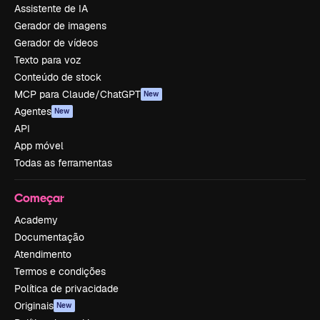
Assistente de IA
Gerador de imagens
Gerador de vídeos
Texto para voz
Conteúdo de stock
MCP para Claude/ChatGPT
New
Agentes
New
API
App móvel
Todas as ferramentas
Começar
Academy
Documentação
Atendimento
Termos e condições
Política de privacidade
Originais
New