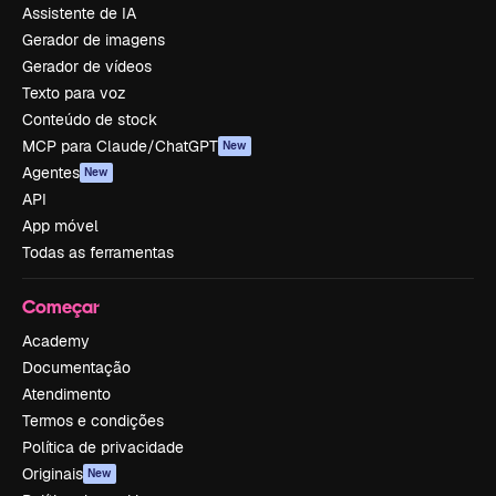
Assistente de IA
Gerador de imagens
Gerador de vídeos
Texto para voz
Conteúdo de stock
MCP para Claude/ChatGPT
New
Agentes
New
API
App móvel
Todas as ferramentas
Começar
Academy
Documentação
Atendimento
Termos e condições
Política de privacidade
Originais
New