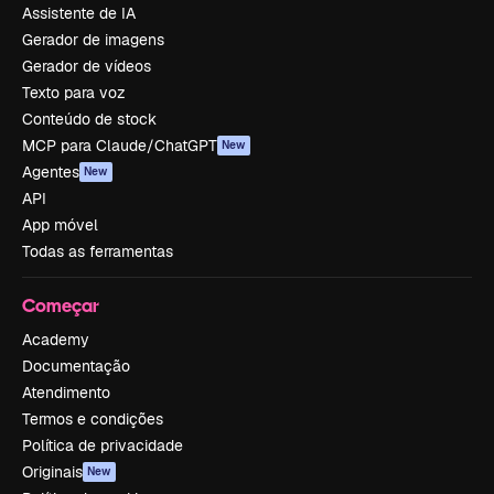
Assistente de IA
Gerador de imagens
Gerador de vídeos
Texto para voz
Conteúdo de stock
MCP para Claude/ChatGPT
New
Agentes
New
API
App móvel
Todas as ferramentas
Começar
Academy
Documentação
Atendimento
Termos e condições
Política de privacidade
Originais
New