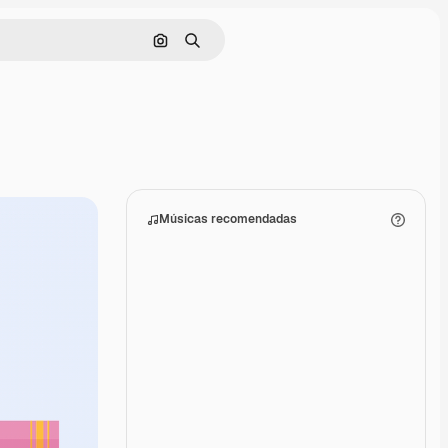
Pesquisar por imagem
Buscar
Músicas recomendadas