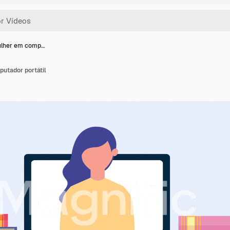
lher em comp…
utador portátil