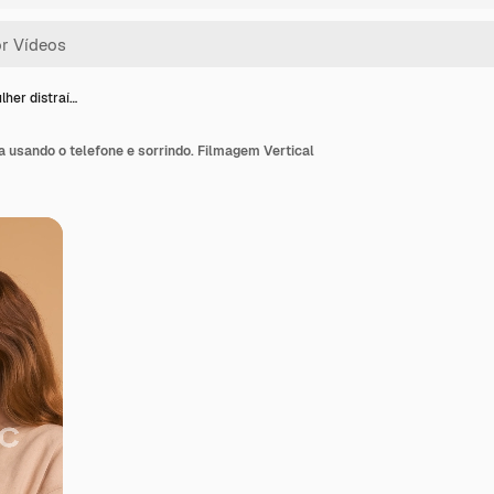
her distraí…
 usando o telefone e sorrindo. Filmagem Vertical