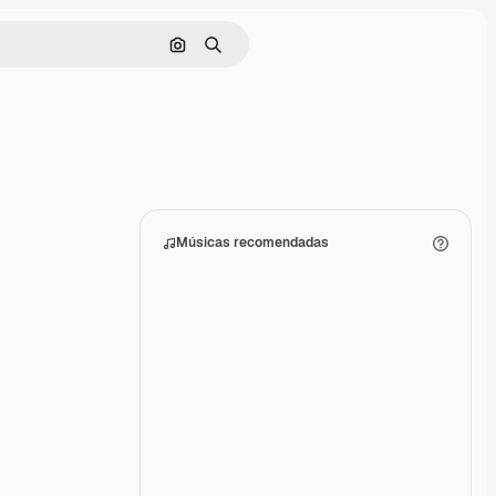
Pesquisar por imagem
Buscar
Músicas recomendadas