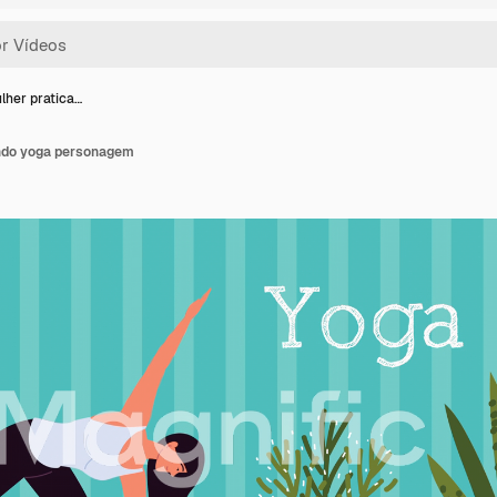
her pratica…
ndo yoga personagem