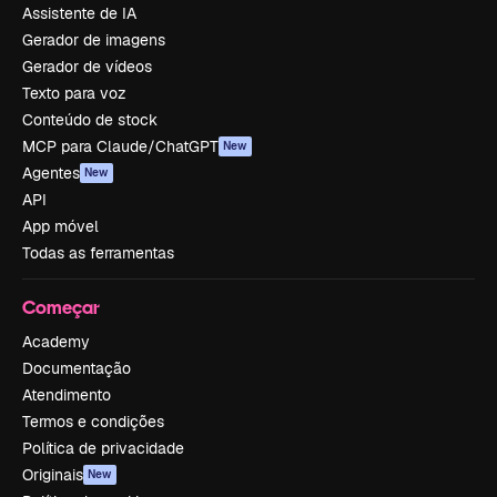
Assistente de IA
Gerador de imagens
Gerador de vídeos
Texto para voz
Conteúdo de stock
MCP para Claude/ChatGPT
New
Agentes
New
API
App móvel
Todas as ferramentas
Começar
Academy
Documentação
Atendimento
Termos e condições
Política de privacidade
Originais
New