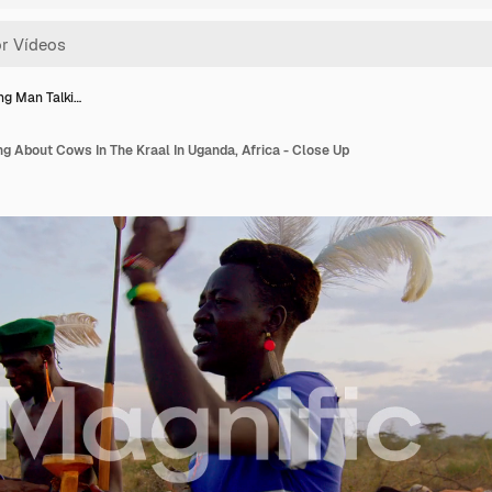
g Man Talki…
 About Cows In The Kraal In Uganda, Africa - Close Up