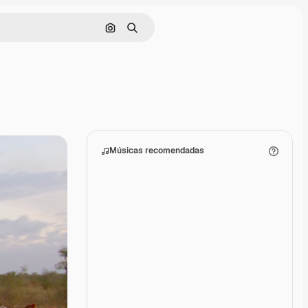
Pesquisar por imagem
Buscar
Músicas recomendadas