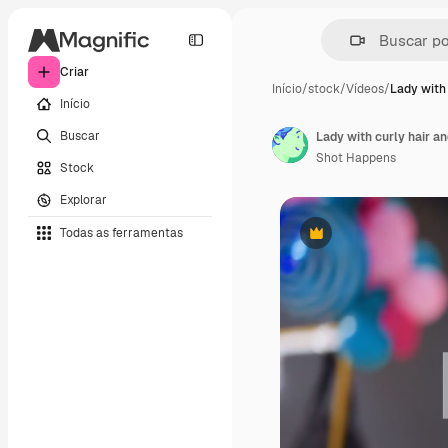
Criar
Início
/
stock
/
Vídeos
/
Lady with 
Início
Buscar
Shot Happens
Stock
Explorar
Todas as ferramentas
Premium