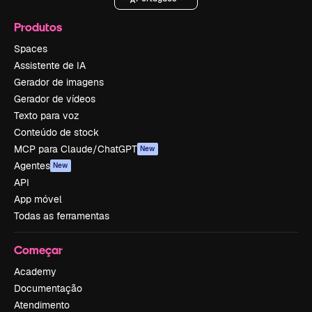
Produtos
Spaces
Assistente de IA
Gerador de imagens
Gerador de vídeos
Texto para voz
Conteúdo de stock
MCP para Claude/ChatGPT
New
Agentes
New
API
App móvel
Todas as ferramentas
Começar
Academy
Documentação
Atendimento