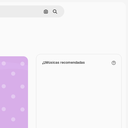
Pesquisar por imagem
Buscar
Músicas recomendadas