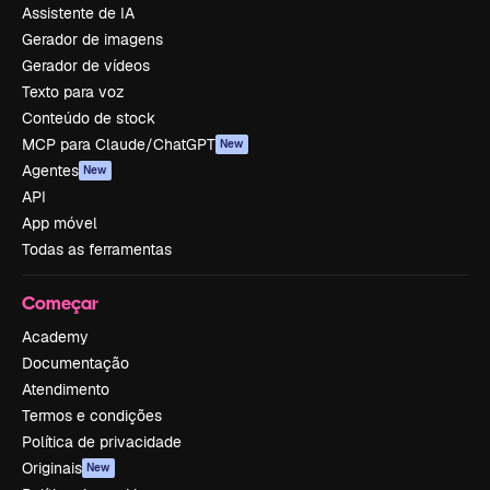
Assistente de IA
Gerador de imagens
Gerador de vídeos
Texto para voz
Conteúdo de stock
MCP para Claude/ChatGPT
New
Agentes
New
API
App móvel
Todas as ferramentas
Começar
Academy
Documentação
Atendimento
Termos e condições
Política de privacidade
Originais
New