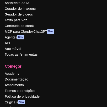
Assistente de IA
Gerador de imagens
Gerador de vídeos
Texto para voz
Conteúdo de stock
MCP para Claude/ChatGPT
New
Agentes
New
API
App móvel
Todas as ferramentas
Começar
Academy
Documentação
Atendimento
Termos e condições
Política de privacidade
Originais
New