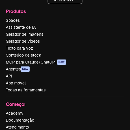
Produtos
Spaces
Assistente de IA
Gerador de imagens
Gerador de vídeos
Texto para voz
Conteúdo de stock
MCP para Claude/ChatGPT
New
Agentes
New
API
App móvel
Todas as ferramentas
Começar
Academy
Documentação
Atendimento