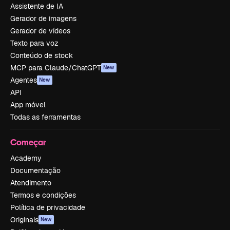
Assistente de IA
Gerador de imagens
Gerador de vídeos
Texto para voz
Conteúdo de stock
MCP para Claude/ChatGPT
New
Agentes
New
API
App móvel
Todas as ferramentas
Começar
Academy
Documentação
Atendimento
Termos e condições
Política de privacidade
Originais
New