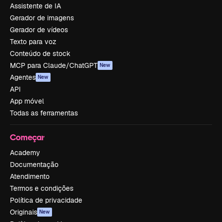
Assistente de IA
Gerador de imagens
Gerador de vídeos
Texto para voz
Conteúdo de stock
MCP para Claude/ChatGPT
New
Agentes
New
API
App móvel
Todas as ferramentas
Começar
Academy
Documentação
Atendimento
Termos e condições
Política de privacidade
Originais
New