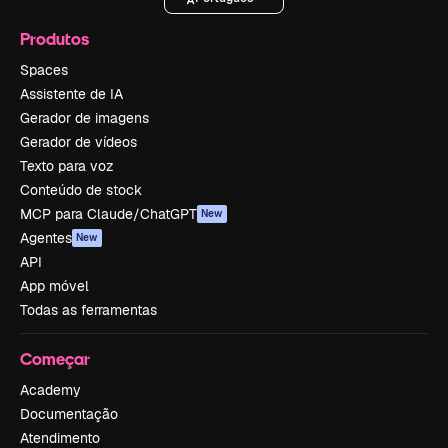
Produtos
Spaces
Assistente de IA
Gerador de imagens
Gerador de vídeos
Texto para voz
Conteúdo de stock
MCP para Claude/ChatGPT
New
Agentes
New
API
App móvel
Todas as ferramentas
Começar
Academy
Documentação
Atendimento