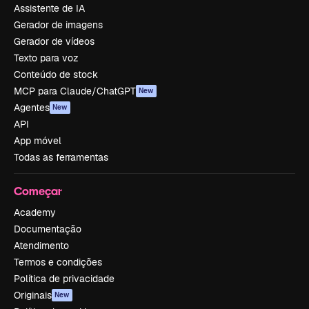
Assistente de IA
Gerador de imagens
Gerador de vídeos
Texto para voz
Conteúdo de stock
MCP para Claude/ChatGPT
New
Agentes
New
API
App móvel
Todas as ferramentas
Começar
Academy
Documentação
Atendimento
Termos e condições
Política de privacidade
Originais
New