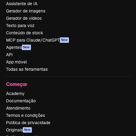
Assistente de IA
Gerador de imagens
Gerador de vídeos
Texto para voz
Conteúdo de stock
MCP para Claude/ChatGPT
New
Agentes
New
API
App móvel
Todas as ferramentas
Começar
Academy
Documentação
Atendimento
Termos e condições
Política de privacidade
Originais
New