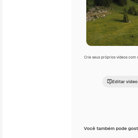
Crie seus próprios vídeos com
Editar vídeo
Você também pode gost
Premium
Premium