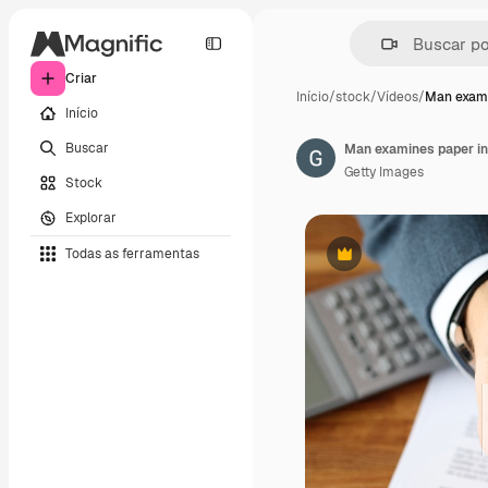
Criar
Início
/
stock
/
Vídeos
/
Man exami
Início
Buscar
Man examines paper in
Getty Images
Stock
Explorar
Todas as ferramentas
Premium