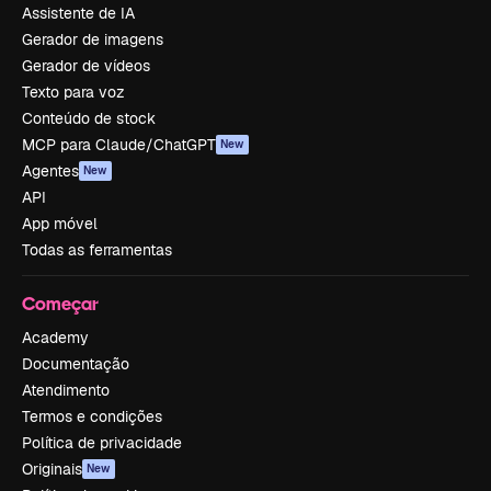
Assistente de IA
Gerador de imagens
Gerador de vídeos
Texto para voz
Conteúdo de stock
MCP para Claude/ChatGPT
New
Agentes
New
API
App móvel
Todas as ferramentas
Começar
Academy
Documentação
Atendimento
Termos e condições
Política de privacidade
Originais
New