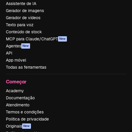
Assistente de IA
Gerador de imagens
Gerador de vídeos
Texto para voz
Conteúdo de stock
MCP para Claude/ChatGPT
New
Agentes
New
API
App móvel
Todas as ferramentas
Começar
Academy
Documentação
Atendimento
Termos e condições
Política de privacidade
Originais
New