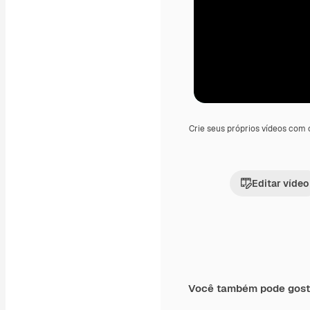
Crie seus próprios vídeos com
Editar vídeo
Você também pode gost
Premium
Premium