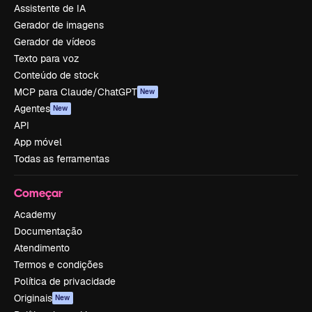
Assistente de IA
Gerador de imagens
Gerador de vídeos
Texto para voz
Conteúdo de stock
MCP para Claude/ChatGPT
New
Agentes
New
API
App móvel
Todas as ferramentas
Começar
Academy
Documentação
Atendimento
Termos e condições
Política de privacidade
Originais
New