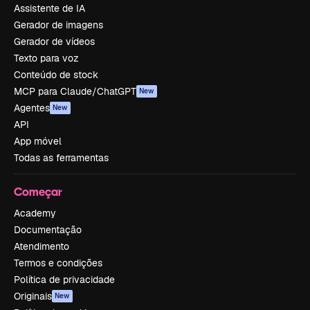
Assistente de IA
Gerador de imagens
Gerador de vídeos
Texto para voz
Conteúdo de stock
MCP para Claude/ChatGPT
New
Agentes
New
API
App móvel
Todas as ferramentas
Começar
Academy
Documentação
Atendimento
Termos e condições
Política de privacidade
Originais
New