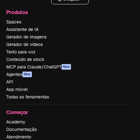
Produtos
Spaces
Assistente de IA
Gerador de imagens
Gerador de vídeos
Texto para voz
Conteúdo de stock
MCP para Claude/ChatGPT
New
Agentes
New
API
App móvel
Todas as ferramentas
Começar
Academy
Documentação
Atendimento