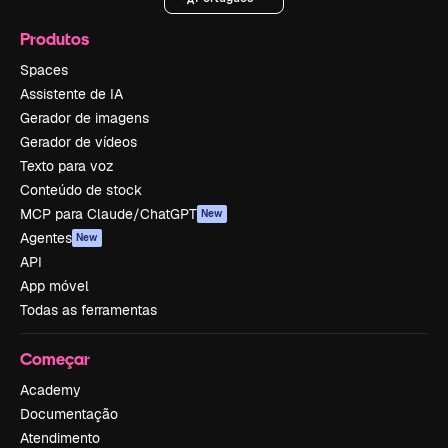
Produtos
Spaces
Assistente de IA
Gerador de imagens
Gerador de vídeos
Texto para voz
Conteúdo de stock
MCP para Claude/ChatGPT
New
Agentes
New
API
App móvel
Todas as ferramentas
Começar
Academy
Documentação
Atendimento