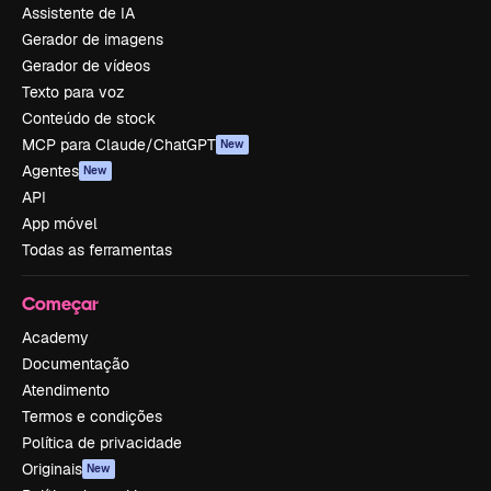
Assistente de IA
Gerador de imagens
Gerador de vídeos
Texto para voz
Conteúdo de stock
MCP para Claude/ChatGPT
New
Agentes
New
API
App móvel
Todas as ferramentas
Começar
Academy
Documentação
Atendimento
Termos e condições
Política de privacidade
Originais
New