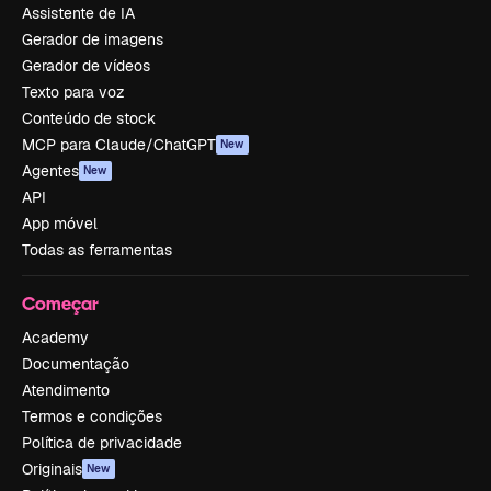
Assistente de IA
Gerador de imagens
Gerador de vídeos
Texto para voz
Conteúdo de stock
MCP para Claude/ChatGPT
New
Agentes
New
API
App móvel
Todas as ferramentas
Começar
Academy
Documentação
Atendimento
Termos e condições
Política de privacidade
Originais
New