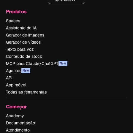
Produtos
Spaces
Assistente de IA
Gerador de imagens
Gerador de vídeos
Texto para voz
Conteúdo de stock
MCP para Claude/ChatGPT
New
Agentes
New
API
App móvel
Todas as ferramentas
Começar
Academy
Documentação
Atendimento